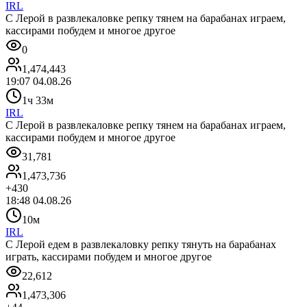
IRL
С Лерой в развлекаловке репку тянем на барабанах играем,
кассирами побудем и многое другое
0
1,474,443
19:07 04.08.26
1ч 33м
IRL
С Лерой в развлекаловке репку тянем на барабанах играем,
кассирами побудем и многое другое
31,781
1,473,736
+
430
18:48 04.08.26
10м
IRL
С Лерой едем в развлекаловку репку тянуть на барабанах
играть, кассирами побудем и многое другое
22,612
1,473,306