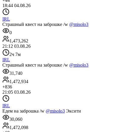
+
44
18:44 04.08.26
IRL
Страшный квест на заброшке /w
@misolo3
0
1,473,262
21:12 03.08.26
2ч 7м
IRL
Страшный квест на заброшке /w
@misolo3
31,740
1,472,934
+
836
21:05 03.08.26
IRL
Едем на заброшка /w
@misolo3
Эксити
30,060
1,472,098