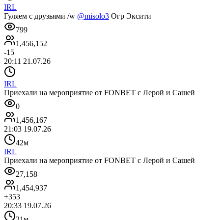
IRL
Гуляем с друзьями /w
@misolo3
Огр Эксити
799
1,456,152
-15
20:11 21.07.26
IRL
Приехали на мероприятие от FONBET с Лерой и Сашей
0
1,456,167
21:03 19.07.26
42м
IRL
Приехали на мероприятие от FONBET с Лерой и Сашей
27,158
1,454,937
+
353
20:33 19.07.26
21м