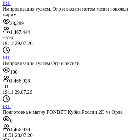
IRL
Импровизация гуляем, Огр и эксити потом мозги говяжьи
жарим
28,289
1,467,444
+
516
19:12 29.07.26
IRL
Импровизация гуляем Огр и эксити
100
1,466,928
-11
19:11 29.07.26
IRL
Подготовка к матчу FONBET Кубка России 2D vs Орла
0
1,466,939
18:51 28.07.26