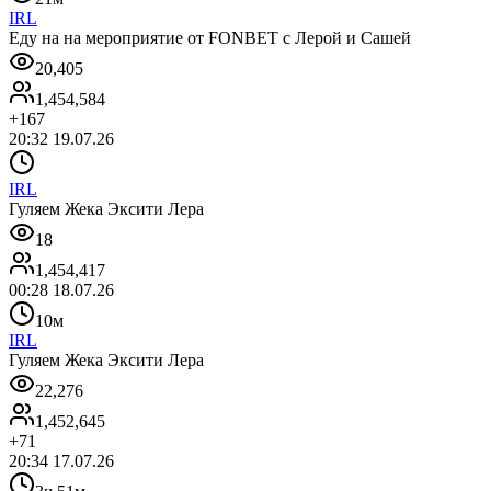
IRL
Еду на на мероприятие от FONBET с Лерой и Сашей
20,405
1,454,584
+
167
20:32 19.07.26
IRL
Гуляем Жека Эксити Лера
18
1,454,417
00:28 18.07.26
10м
IRL
Гуляем Жека Эксити Лера
22,276
1,452,645
+
71
20:34 17.07.26