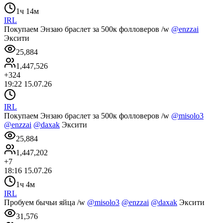
1ч 14м
IRL
Покупаем Энзаю браслет за 500к фолловеров /w
@enzzai
Эксити
25,884
1,447,526
+
324
19:22 15.07.26
IRL
Покупаем Энзаю браслет за 500к фолловеров /w
@misolo3
@enzzai
@daxak
Эксити
25,884
1,447,202
+
7
18:16 15.07.26
1ч 4м
IRL
Пробуем бычьи яйца /w
@misolo3
@enzzai
@daxak
Эксити
31,576