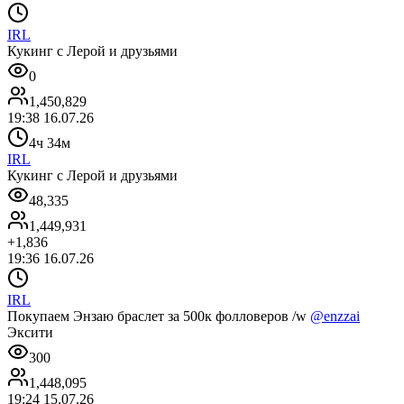
IRL
Кукинг с Лерой и друзьями
0
1,450,829
19:38 16.07.26
4ч 34м
IRL
Кукинг с Лерой и друзьями
48,335
1,449,931
+
1,836
19:36 16.07.26
IRL
Покупаем Энзаю браслет за 500к фолловеров /w
@enzzai
Эксити
300
1,448,095
19:24 15.07.26