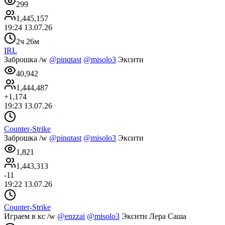
299
1,445,157
19:24 13.07.26
2ч 26м
IRL
Заброшка /w
@pinqtast
@misolo3
Эксити
40,942
1,444,487
+
1,174
19:23 13.07.26
Counter-Strike
Заброшка /w
@pinqtast
@misolo3
Эксити
1,821
1,443,313
-11
19:22 13.07.26
Counter-Strike
Играем в кс /w
@enzzai
@misolo3
Эксити Лера Саша