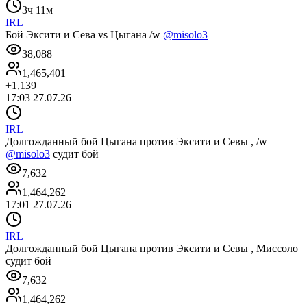
3ч 11м
IRL
Бой Эксити и Сева vs Цыгана /w
@misolo3
38,088
1,465,401
+
1,139
17:03 27.07.26
IRL
Долгожданный бой Цыгана против Эксити и Севы , /w
@misolo3
судит бой
7,632
1,464,262
17:01 27.07.26
IRL
Долгожданный бой Цыгана против Эксити и Севы , Миссоло
судит бой
7,632
1,464,262