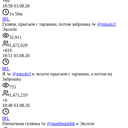
+
69
18:58 03.08.26
1ч 56м
IRL
Гуляем, прыгаем с тарзанки, потом заброшка /w
@misolo3
Эксити
32,911
1,472,029
+
819
18:51 03.08.26
IRL
Я /w
@misolo3
и эксити прыгаем с тарзанки, а потом на
Заброшку
755
1,471,210
+
6
18:48 03.08.26
IRL
Пятничная гулянка /w
@markbulahhh
и Эксити