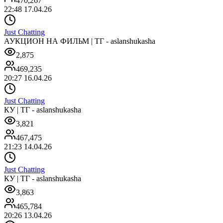
470,267
22:48 17.04.26
Just Chatting
АУКЦИОН НА ФИЛЬМ | ТГ - aslanshukasha
2,875
469,235
20:27 16.04.26
Just Chatting
КУ | ТГ - aslanshukasha
3,821
467,475
21:23 14.04.26
Just Chatting
КУ | ТГ - aslanshukasha
3,863
465,784
20:26 13.04.26