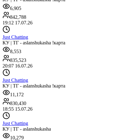
6,905
842,788
19:12 17.07.26
Just Chatting
КУ | ТГ - aslanshukasha !карта
8,553
835,523
20:07 16.07.26
Just Chatting
КУ | ТГ - aslanshukasha !карта
11,172
830,430
18:55 15.07.26
Just Chatting
КУ | ТГ - aslanshukasha
10,279