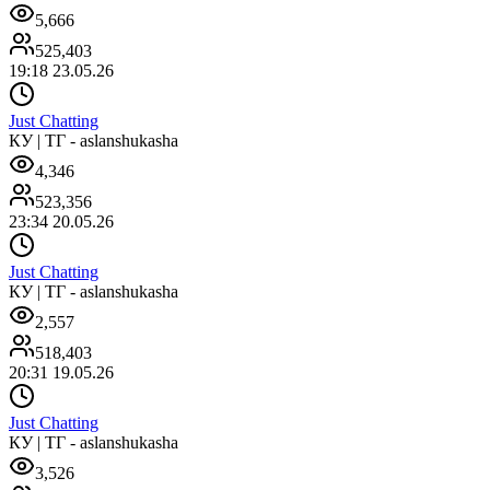
5,666
525,403
19:18 23.05.26
Just Chatting
КУ | ТГ - aslanshukasha
4,346
523,356
23:34 20.05.26
Just Chatting
КУ | ТГ - aslanshukasha
2,557
518,403
20:31 19.05.26
Just Chatting
КУ | ТГ - aslanshukasha
3,526