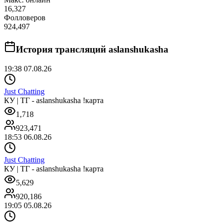
16,327
Фолловеров
924,497
История трансляций
aslanshukasha
19:38 07.08.26
Just Chatting
КУ | ТГ - aslanshukasha !карта
1,718
923,471
18:53 06.08.26
Just Chatting
КУ | ТГ - aslanshukasha !карта
5,629
920,186
19:05 05.08.26