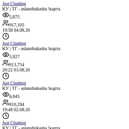
Just Chatting
КУ | ТГ - aslanshukasha !карта
5,875
917,105
19:58 04.08.26
Just Chatting
КУ | ТГ - aslanshukasha !карта
5,927
913,754
20:22 03.08.26
Just Chatting
КУ | ТГ - aslanshukasha !карта
6,045
910,294
19:48 02.08.26
Just Chatting
КУ | ТГ - aslanshukasha !карта