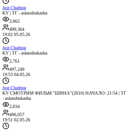
Just Chatting
КУ | ТГ - aslanshukasha
2,662
499,364
19:02 05.05.26
Just Chatting
КУ | ТГ - aslanshukasha
2,761
497,249
19:53 04.05.26
Just Chatting
КУ СМОТРИМ ФИЛЬМ "ШИНА"(2010) НАЧАЛО: 21:54 | ТГ
- aslanshukasha
2,034
496,057
19:51 02.05.26