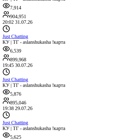
7,914
904,951
20:02 31.07.26
Just Chatting
КУ | ТГ - aslanshukasha !карта
6,539
899,968
19:45 30.07.26
Just Chatting
КУ | ТГ - aslanshukasha !карта
5,876
895,046
19:38 29.07.26
Just Chatting
КУ | ТГ - aslanshukasha !карта
5,625