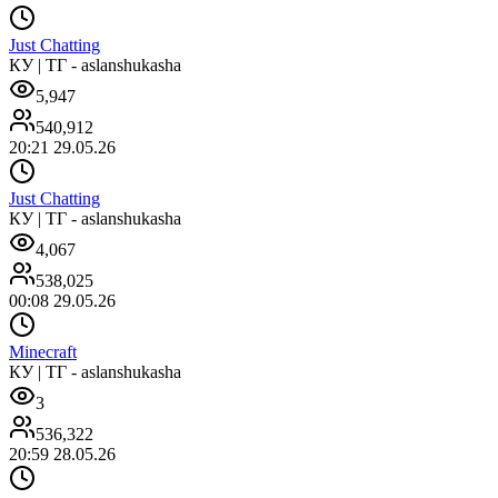
Just Chatting
КУ | ТГ - aslanshukasha
5,947
540,912
20:21 29.05.26
Just Chatting
КУ | ТГ - aslanshukasha
4,067
538,025
00:08 29.05.26
Minecraft
КУ | ТГ - aslanshukasha
3
536,322
20:59 28.05.26