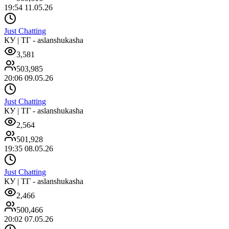
19:54 11.05.26
Just Chatting
КУ | ТГ - aslanshukasha
3,581
503,985
20:06 09.05.26
Just Chatting
КУ | ТГ - aslanshukasha
2,564
501,928
19:35 08.05.26
Just Chatting
КУ | ТГ - aslanshukasha
2,466
500,466
20:02 07.05.26