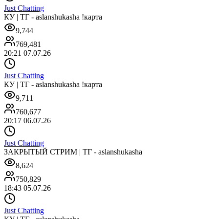
Just Chatting
КУ | ТГ - aslanshukasha !карта
9,744
769,481
20:21 07.07.26
Just Chatting
КУ | ТГ - aslanshukasha !карта
9,711
760,677
20:17 06.07.26
Just Chatting
ЗАКРЫТЫЙ СТРИМ | ТГ - aslanshukasha
8,624
750,829
18:43 05.07.26
Just Chatting