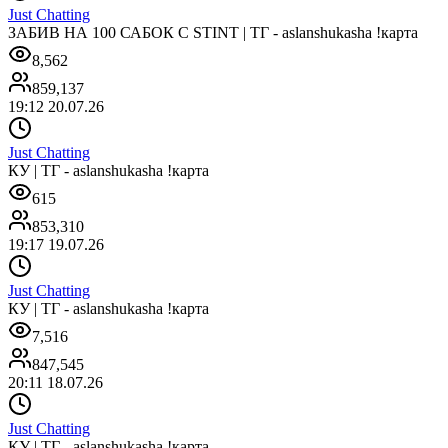
Just Chatting
ЗАБИВ НА 100 САБОК С STINT | ТГ - aslanshukasha !карта
8,562
859,137
19:12 20.07.26
Just Chatting
КУ | ТГ - aslanshukasha !карта
615
853,310
19:17 19.07.26
Just Chatting
КУ | ТГ - aslanshukasha !карта
7,516
847,545
20:11 18.07.26
Just Chatting
КУ | ТГ - aslanshukasha !карта