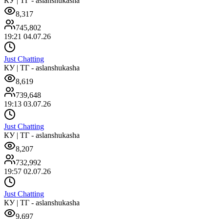
КУ | ТГ - aslanshukasha
8,317
745,802
19:21 04.07.26
Just Chatting
КУ | ТГ - aslanshukasha
8,619
739,648
19:13 03.07.26
Just Chatting
КУ | ТГ - aslanshukasha
8,207
732,992
19:57 02.07.26
Just Chatting
КУ | ТГ - aslanshukasha
9,697