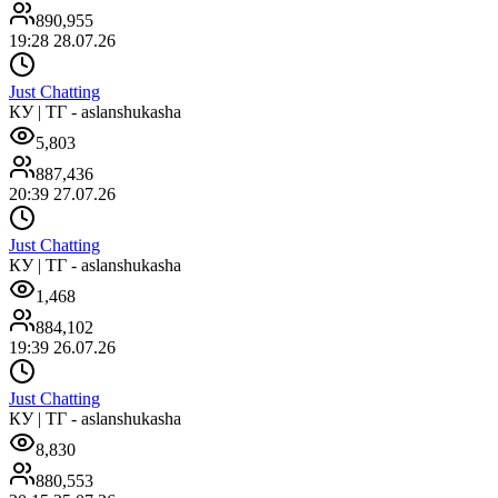
890,955
19:28 28.07.26
Just Chatting
КУ | ТГ - aslanshukasha
5,803
887,436
20:39 27.07.26
Just Chatting
КУ | ТГ - aslanshukasha
1,468
884,102
19:39 26.07.26
Just Chatting
КУ | ТГ - aslanshukasha
8,830
880,553