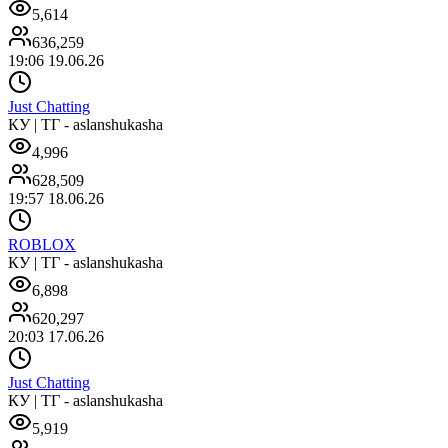
5,614
636,259
19:06 19.06.26
Just Chatting
КУ | ТГ - aslanshukasha
4,996
628,509
19:57 18.06.26
ROBLOX
КУ | ТГ - aslanshukasha
6,898
620,297
20:03 17.06.26
Just Chatting
КУ | ТГ - aslanshukasha
5,919