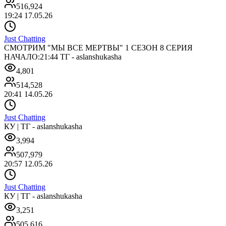
516,924
19:24 17.05.26
Just Chatting
СМОТРИМ "МЫ ВСЕ МЕРТВЫ" 1 СЕЗОН 8 СЕРИЯ
НАЧАЛО:21:44 ТГ - aslanshukasha
4,801
514,528
20:41 14.05.26
Just Chatting
КУ | ТГ - aslanshukasha
3,994
507,979
20:57 12.05.26
Just Chatting
КУ | ТГ - aslanshukasha
3,251
505,616