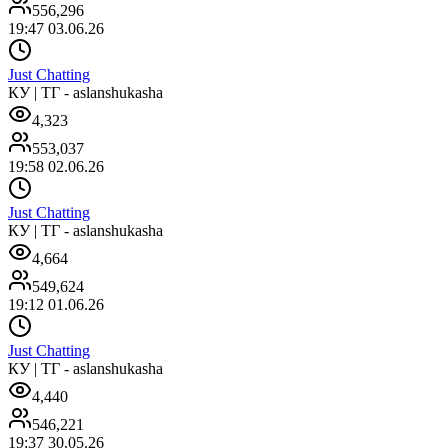
556,296
19:47 03.06.26
Just Chatting
КУ | ТГ - aslanshukasha
4,323
553,037
19:58 02.06.26
Just Chatting
КУ | ТГ - aslanshukasha
4,664
549,624
19:12 01.06.26
Just Chatting
КУ | ТГ - aslanshukasha
4,440
546,221
19:37 30.05.26