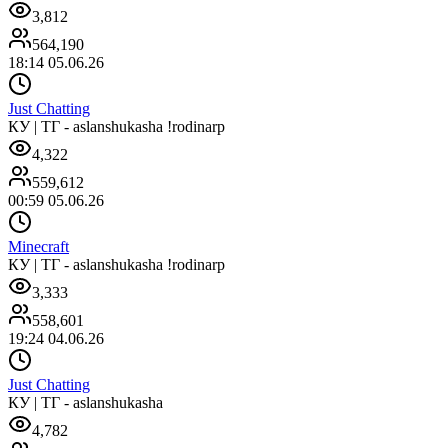
3,812
564,190
18:14 05.06.26
Just Chatting
КУ | ТГ - aslanshukasha !rodinarp
4,322
559,612
00:59 05.06.26
Minecraft
КУ | ТГ - aslanshukasha !rodinarp
3,333
558,601
19:24 04.06.26
Just Chatting
КУ | ТГ - aslanshukasha
4,782