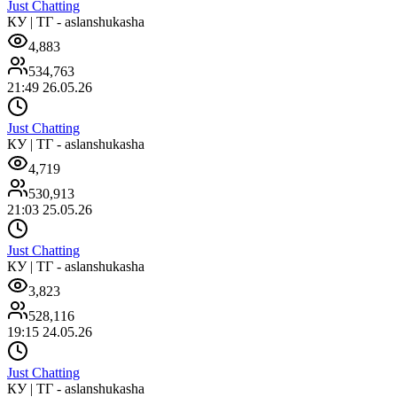
Just Chatting
КУ | ТГ - aslanshukasha
4,883
534,763
21:49 26.05.26
Just Chatting
КУ | ТГ - aslanshukasha
4,719
530,913
21:03 25.05.26
Just Chatting
КУ | ТГ - aslanshukasha
3,823
528,116
19:15 24.05.26
Just Chatting
КУ | ТГ - aslanshukasha