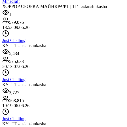
Minecraft
ХОРРОР СБОРКА МАЙНКРАФТ | ТГ - aslanshukasha
1
579,076
18:53 09.06.26
Just Chatting
КУ | ТГ - aslanshukasha
5,434
575,633
20:13 07.06.26
Just Chatting
КУ | ТГ - aslanshukasha
3,727
568,815
19:19 06.06.26
Just Chatting
КУ | ТГ - aslanshukasha