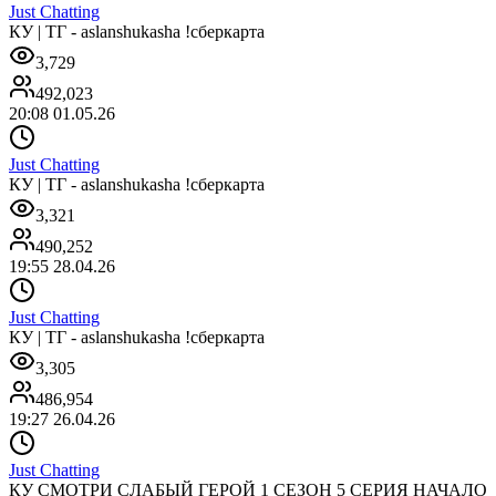
Just Chatting
КУ | ТГ - aslanshukasha !сберкарта
3,729
492,023
20:08 01.05.26
Just Chatting
КУ | ТГ - aslanshukasha !сберкарта
3,321
490,252
19:55 28.04.26
Just Chatting
КУ | ТГ - aslanshukasha !сберкарта
3,305
486,954
19:27 26.04.26
Just Chatting
КУ СМОТРИ СЛАБЫЙ ГЕРОЙ 1 СЕЗОН 5 СЕРИЯ НАЧАЛО