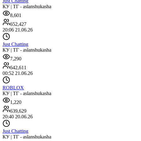
Just Chatting
КУ | ТГ - aslanshukasha
8,601
652,427
20:06 21.06.26
Just Chatting
КУ | ТГ - aslanshukasha
7,290
642,611
00:52 21.06.26
ROBLOX
КУ | ТГ - aslanshukasha
1,220
639,629
20:40 20.06.26
Just Chatting
КУ | ТГ - aslanshukasha