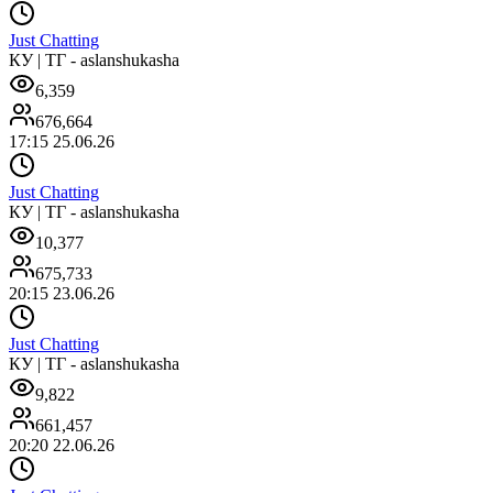
Just Chatting
КУ | ТГ - aslanshukasha
6,359
676,664
17:15 25.06.26
Just Chatting
КУ | ТГ - aslanshukasha
10,377
675,733
20:15 23.06.26
Just Chatting
КУ | ТГ - aslanshukasha
9,822
661,457
20:20 22.06.26