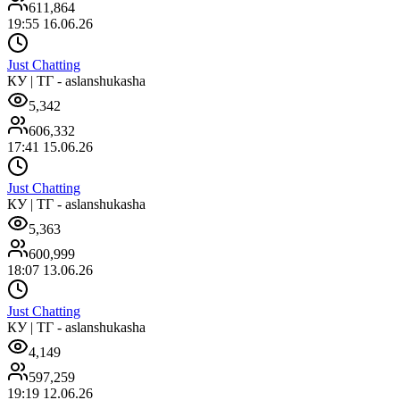
611,864
19:55 16.06.26
Just Chatting
КУ | ТГ - aslanshukasha
5,342
606,332
17:41 15.06.26
Just Chatting
КУ | ТГ - aslanshukasha
5,363
600,999
18:07 13.06.26
Just Chatting
КУ | ТГ - aslanshukasha
4,149
597,259
19:19 12.06.26