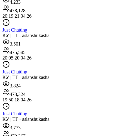
4,233
478,128
20:19 21.04.26
Just Chatting
КУ | ТГ - aslanshukasha
3,501
475,545
20:05 20.04.26
Just Chatting
КУ | ТГ - aslanshukasha
3,824
473,324
19:50 18.04.26
Just Chatting
КУ | ТГ - aslanshukasha
3,773