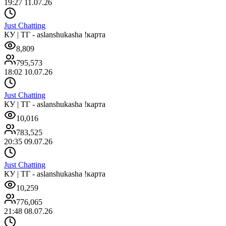
19:27 11.07.26
Just Chatting
КУ | ТГ - aslanshukasha !карта
8,809
795,573
18:02 10.07.26
Just Chatting
КУ | ТГ - aslanshukasha !карта
10,016
783,525
20:35 09.07.26
Just Chatting
КУ | ТГ - aslanshukasha !карта
10,259
776,065
21:48 08.07.26