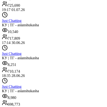
725,690
19:17 01.07.26
Just Chatting
КУ | ТГ - aslanshukasha
10,540
717,809
17:14 30.06.26
Just Chatting
КУ | ТГ - aslanshukasha
8,251
710,174
18:35 28.06.26
Just Chatting
КУ | ТГ - aslanshukasha
8,980
698,773