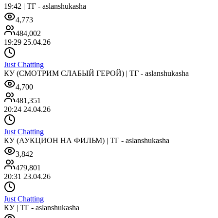
19:42 | ТГ - aslanshukasha
4,773
484,002
19:29 25.04.26
Just Chatting
КУ (СМОТРИМ СЛАБЫЙ ГЕРОЙ) | ТГ - aslanshukasha
4,700
481,351
20:24 24.04.26
Just Chatting
КУ (АУКЦИОН НА ФИЛЬМ) | ТГ - aslanshukasha
3,842
479,801
20:31 23.04.26
Just Chatting
КУ | ТГ - aslanshukasha