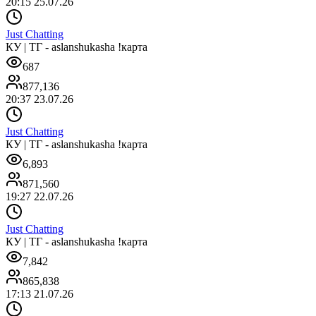
20:15 25.07.26
Just Chatting
КУ | ТГ - aslanshukasha !карта
687
877,136
20:37 23.07.26
Just Chatting
КУ | ТГ - aslanshukasha !карта
6,893
871,560
19:27 22.07.26
Just Chatting
КУ | ТГ - aslanshukasha !карта
7,842
865,838
17:13 21.07.26