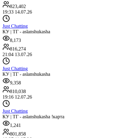
823,402
19:33 14.07.26
Just Chatting
КУ | ТГ - aslanshukasha
8,173
816,274
21:04 13.07.26
Just Chatting
КУ | ТГ - aslanshukasha
9,358
810,038
19:16 12.07.26
Just Chatting
КУ | ТГ - aslanshukasha !карта
1,241
801,858