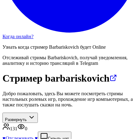
Когда онлайн?
Узнать когда стример
Barbariskovich
будет Online
Отслеживай стримы
Barbariskovich
, получай уведомления,
аналитику и историю трансляций в Telegram
Стример barbariskovich
Добро пожаловать, здесь Вы можете посмотреть стримы
настольных ролевых игр, прохождение игр компьютерных, а
также послушать сказки на ночь.
Развернуть
131
0
♥️
Отслеживать ♥️
Скрыть чат