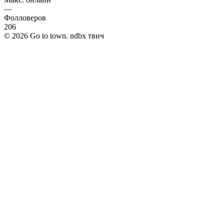
—
Фолловеров
206
©
2026
Go to town. ndbx твич