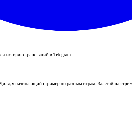
у и историю трансляций в Telegram
 Диля, я начинающий стример по разным играм! Залетай на стри