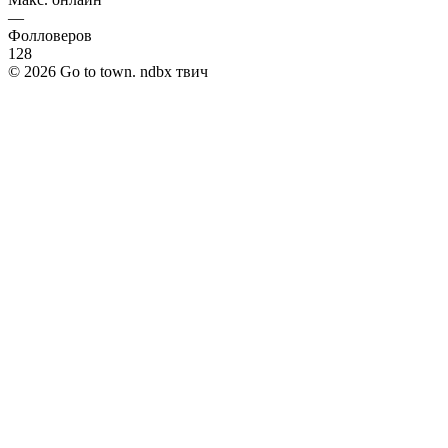
—
Фолловеров
128
©
2026
Go to town. ndbx твич