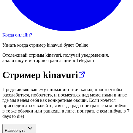
Когда онлайн?
Узнать когда стример
kinavuri
будет Online
Отслеживай стримы
kinavuri
, получай уведомления,
аналитику и историю трансляций в Telegram
Стример kinavuri
Представляю вашему вниманию твич канал, просто чтобы
расслабиться, поболтать, и посмеяться над моментами в игре
где мы ведём себя как конкретные овощи. Если хочется
присоединиться валяйте, я всегда рада поиграть с кем нибудь
в те же обычки или ранкеды в лиге, поиграть с кем нибудь в 7
days to die)
Развернуть