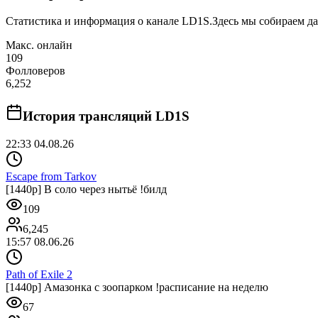
Статистика и информация о канале
LD1S
.
Здесь мы собираем да
Макс. онлайн
109
Фолловеров
6,252
История трансляций
LD1S
22:33 04.08.26
Escape from Tarkov
[1440p] В соло через нытьё !билд
109
6,245
15:57 08.06.26
Path of Exile 2
[1440p] Амазонка с зоопарком !расписание на неделю
67