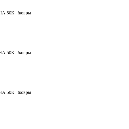
50К | !ковры
50К | !ковры
50К | !ковры