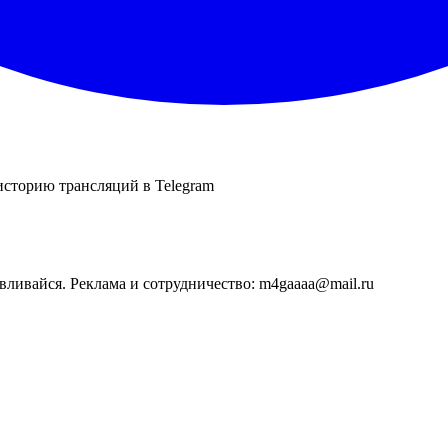
историю трансляций в Telegram
авливайся. Реклама и сотрудничество: m4gaaaa@mail.ru