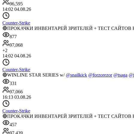
96,595
14:02 04.08.26
Counter-Strike
🔴ПРОКАЧКИ ИНВЕНТАРЕЙ ЗРИТЕЛЕЙ + ТЕСТ САЙТОВ НА 
877
97,068
+
2
14:02 04.08.26
Counter-Strike
🔴WINLINE STAR SERIES w/
@snailkick
@forzorezor
@tsaga
@f
331
97,066
16:13 03.08.26
Counter-Strike
🔴ПРОКАЧКИ ИНВЕНТАРЕЙ ЗРИТЕЛЕЙ + ТЕСТ САЙТОВ НА 
457
97,439