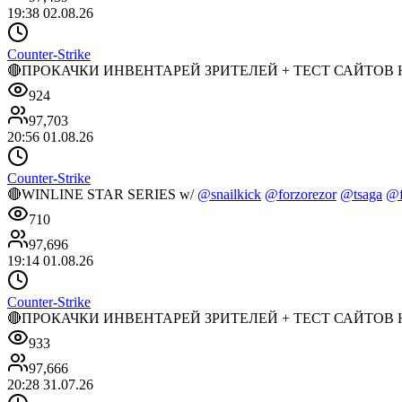
19:38 02.08.26
Counter-Strike
🔴ПРОКАЧКИ ИНВЕНТАРЕЙ ЗРИТЕЛЕЙ + ТЕСТ САЙТОВ НА 
924
97,703
20:56 01.08.26
Counter-Strike
🔴WINLINE STAR SERIES w/
@snailkick
@forzorezor
@tsaga
@f
710
97,696
19:14 01.08.26
Counter-Strike
🔴ПРОКАЧКИ ИНВЕНТАРЕЙ ЗРИТЕЛЕЙ + ТЕСТ САЙТОВ НА 
933
97,666
20:28 31.07.26