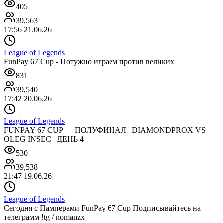
405
39,563
17:56 21.06.26
League of Legends
FunPay 67 Cup - Потужно играем против великих
831
39,540
17:42 20.06.26
League of Legends
FUNPAY 67 CUP — ПОЛУФИНАЛ | DIAMONDPROX VS
OLEG INSEC | ДЕНЬ 4
530
39,538
21:47 19.06.26
League of Legends
Сегодня с Памперами FunPay 67 Cup Подписывайтесь на
телеграмм !tg / nomanzx