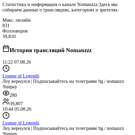
Статистика и информация о канале
Nomanzzz
.
Здесь мы
собираем данные о трансляциях, категориях и зрителях.
Макс. онлайн
831
Фолловеров
39,810
История трансляций
Nomanzzz
11:22 07.08.26
League of Legends
Леу вернулся | Подписывайтесь на телеграмм !tg / nomanzx
!funpay
280
39,807
10:44 05.08.26
League of Legends
Леу вернулся | Подписывайтесь на телеграмм !tg / nomanzx
!funpay