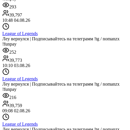
293
39,797
10:48 04.08.26
League of Legends
Леу вернулся | Подписывайтесь на телеграмм !tg / nomanzx
!funpay
252
39,773
10:10 03.08.26
League of Legends
Леу вернулся | Подписывайтесь на телеграмм !tg / nomanzx
!funpay
216
39,759
09:08 02.08.26
League of Legends
Леу вернулся | Подписывайтесь на телеграмм !tg / nomanzx