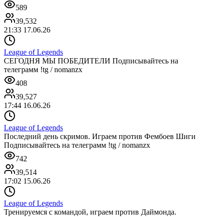
589
39,532
21:33 17.06.26
League of Legends
СЕГОДНЯ МЫ ПОБЕДИТЕЛИ Подписывайтесь на
телеграмм !tg / nomanzx
408
39,527
17:44 16.06.26
League of Legends
Последний день скримов. Играем против Фембоев Шиги
Подписывайтесь на телеграмм !tg / nomanzx
742
39,514
17:02 15.06.26
League of Legends
Тренируемся с командой, играем против Даймонда.