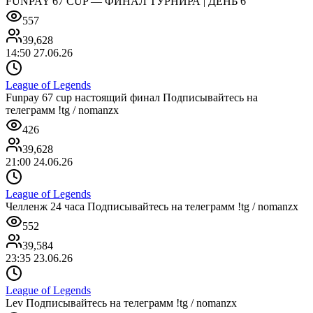
FUNPAY 67 CUP — ФИНАЛ ТУРНИРА | ДЕНЬ 6
557
39,628
14:50 27.06.26
League of Legends
Funpay 67 cup настоящий финал Подписывайтесь на
телеграмм !tg / nomanzx
426
39,628
21:00 24.06.26
League of Legends
Челленж 24 часа Подписывайтесь на телеграмм !tg / nomanzx
552
39,584
23:35 23.06.26
League of Legends
Lev Подписывайтесь на телеграмм !tg / nomanzx