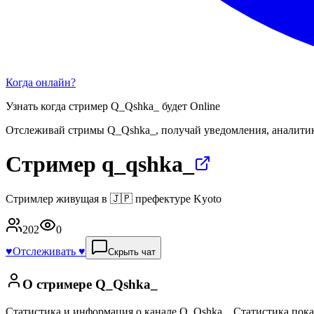
Когда онлайн?
Узнать когда стример
Q_Qshka_
будет Online
Отслеживай стримы
Q_Qshka_
, получай уведомления, аналити
Стример q_qshka_
Стримлер живущая в 🇯🇵 префектуре Kyoto
202
0
♥️
Отслеживать ♥️
Скрыть чат
О стримере
Q_Qshka_
Статистика и информация о канале
Q_Qshka_
.
Статистика пока 