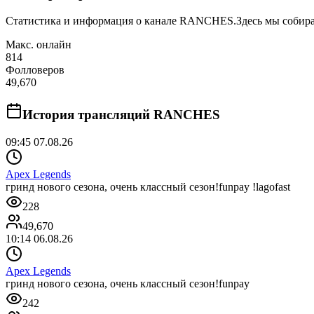
Статистика и информация о канале
RANCHES
.
Здесь мы собира
Макс. онлайн
814
Фолловеров
49,670
История трансляций
RANCHES
09:45 07.08.26
Apex Legends
гринд нового сезона, очень классный сезон!funpay !lagofast
228
49,670
10:14 06.08.26
Apex Legends
гринд нового сезона, очень классный сезон!funpay
242