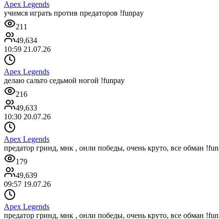
Apex Legends
учимся играть против предаторов !funpay
211
49,634
10:59 21.07.26
Apex Legends
делаю сальто седьмой ногой !funpay
216
49,633
10:30 20.07.26
Apex Legends
предатор гринд, мнк , онли победы, очень круто, все обман !fu
179
49,639
09:57 19.07.26
Apex Legends
предатор гринд, мнк , онли победы, очень круто, все обман !fu