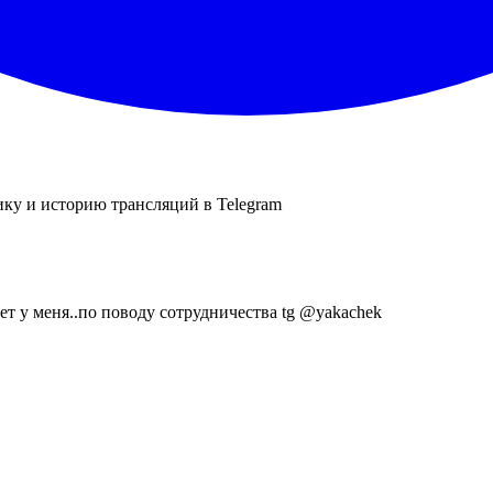
ику и историю трансляций в Telegram
ает у меня..по поводу сотрудничества tg @yakachek