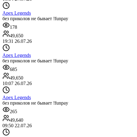
Apex Legends
без приколов не бывает !funpay
178
49,650
19:31 26.07.26
Apex Legends
без приколов не бывает !funpay
685
49,650
10:07 26.07.26
Apex Legends
без приколов не бывает !funpay
265
49,640
09:50 22.07.26