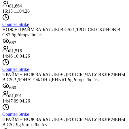
81,664
16:15 11.04.26
Counter-Strike
НОЖ + ПРАЙМ ЗА БАЛЛЫ В CS2! ДРОПСЫ СКИНОВ В
CS2 !tg !drops !bc !cs
667
81,516
14:46 10.04.26
Counter-Strike
ПРАЙМ + НОЖ ЗА БАЛЛЫ + ДРОПСЫ ЧАТУ ВКЛЮЧЕНЫ
В CS2! ДОНАТОФОН ДЕНЬ #1 !tg !drops !bc !cs
660
81,091
14:47 09.04.26
Counter-Strike
ПРАЙМ + НОЖ ЗА БАЛЛЫ + ДРОПСЫ ЧАТУ ВКЛЮЧЕНЫ
В CS2 !tg !drops !bc !cs