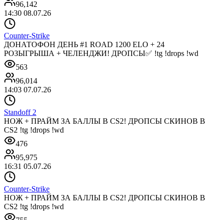
96,142
14:30 08.07.26
Counter-Strike
ДОНАТОФОН ДЕНЬ #1 ROAD 1200 ELO + 24
РОЗЫГРЫША + ЧЕЛЕНДЖИ! ДРОПСЫ✅ !tg !drops !wd
563
96,014
14:03 07.07.26
Standoff 2
НОЖ + ПРАЙМ ЗА БАЛЛЫ В CS2! ДРОПСЫ СКИНОВ В
CS2 !tg !drops !wd
476
95,975
16:31 05.07.26
Counter-Strike
НОЖ + ПРАЙМ ЗА БАЛЛЫ В CS2! ДРОПСЫ СКИНОВ В
CS2 !tg !drops !wd