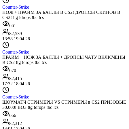
Counter-Strike
НОЖ + ПРАЙМ ЗА БАЛЛЫ В CS2! ДРОПСЫ СКИНОВ В
CS2! !tg !drops !bc !cs
661
82,539
13:58 19.04.26
Counter-Strike
ПРАЙМ + НОЖ ЗА БАЛЛЫ + ДРОПСЫ ЧАТУ ВКЛЮЧЕНЫ
В CS2 !tg !drops !bc !cs
670
82,415
17:32 18.04.26
Counter-Strike
ШОУМАТЧ СТРИМЕРЫ VS СТРИМЕРЫ в CS2 ПРИЗОВЫЕ
30.000! BO3 !tg !drops !bc !cs
666
82,312
14:01 17.04.26