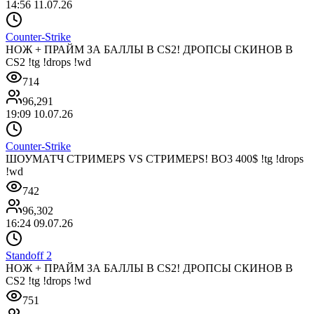
14:56 11.07.26
Counter-Strike
НОЖ + ПРАЙМ ЗА БАЛЛЫ В CS2! ДРОПСЫ СКИНОВ В
CS2 !tg !drops !wd
714
96,291
19:09 10.07.26
Counter-Strike
ШОУМАТЧ СТРИМЕРS VS СТРИМЕРS! BO3 400$ !tg !drops
!wd
742
96,302
16:24 09.07.26
Standoff 2
НОЖ + ПРАЙМ ЗА БАЛЛЫ В CS2! ДРОПСЫ СКИНОВ В
CS2 !tg !drops !wd
751