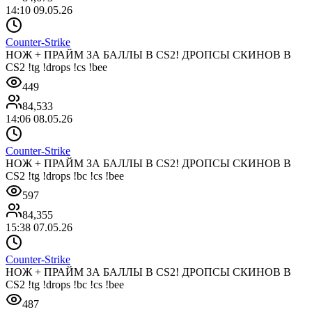
14:10 09.05.26
Counter-Strike
НОЖ + ПРАЙМ ЗА БАЛЛЫ В CS2! ДРОПСЫ СКИНОВ В
CS2 !tg !drops !cs !bee
449
84,533
14:06 08.05.26
Counter-Strike
НОЖ + ПРАЙМ ЗА БАЛЛЫ В CS2! ДРОПСЫ СКИНОВ В
CS2 !tg !drops !bc !cs !bee
597
84,355
15:38 07.05.26
Counter-Strike
НОЖ + ПРАЙМ ЗА БАЛЛЫ В CS2! ДРОПСЫ СКИНОВ В
CS2 !tg !drops !bc !cs !bee
487