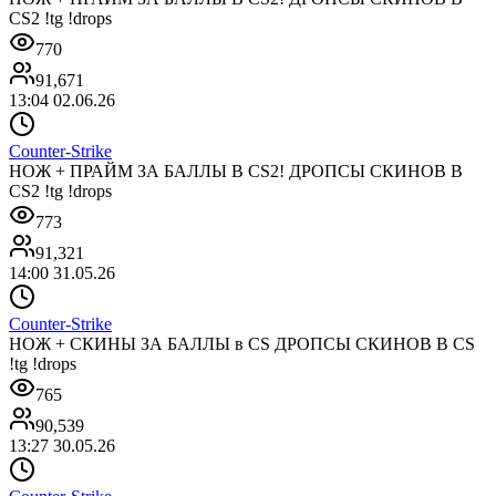
CS2 !tg !drops
770
91,671
13:04 02.06.26
Counter-Strike
НОЖ + ПРАЙМ ЗА БАЛЛЫ В CS2! ДРОПСЫ СКИНОВ В
CS2 !tg !drops
773
91,321
14:00 31.05.26
Counter-Strike
НОЖ + СКИНЫ ЗА БАЛЛЫ в CS ДРОПСЫ СКИНОВ В CS
!tg !drops
765
90,539
13:27 30.05.26