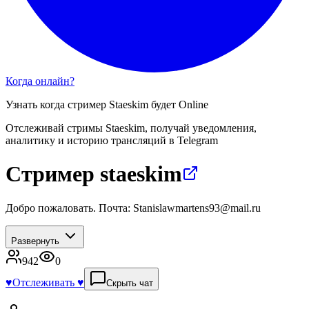
Когда онлайн?
Узнать когда стример
Staeskim
будет Online
Отслеживай стримы
Staeskim
, получай уведомления,
аналитику и историю трансляций в Telegram
Стример staeskim
Добро пожаловать. Почта: Stanislawmartens93@mail.ru
Развернуть
942
0
♥️
Отслеживать ♥️
Скрыть чат