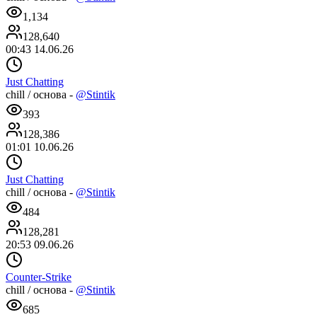
1,134
128,640
00:43 14.06.26
Just Chatting
chill / основа -
@Stintik
393
128,386
01:01 10.06.26
Just Chatting
chill / основа -
@Stintik
484
128,281
20:53 09.06.26
Counter-Strike
chill / основа -
@Stintik
685