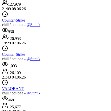
127,979
21:09 08.06.26
Counter-Strike
chill / основа -
@Stintik
936
126,953
19:29 07.06.26
Counter-Strike
chill / основа -
@Stintik
1,093
126,109
21:43 04.06.26
VALORANT
chill / основа -
@Stintik
468
125,677