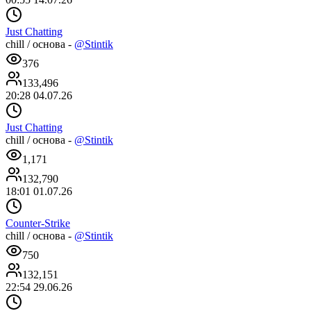
Just Chatting
chill / основа -
@Stintik
376
133,496
20:28 04.07.26
Just Chatting
chill / основа -
@Stintik
1,171
132,790
18:01 01.07.26
Counter-Strike
chill / основа -
@Stintik
750
132,151
22:54 29.06.26