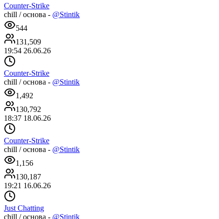
Counter-Strike
chill / основа -
@Stintik
544
131,509
19:54 26.06.26
Counter-Strike
chill / основа -
@Stintik
1,492
130,792
18:37 18.06.26
Counter-Strike
chill / основа -
@Stintik
1,156
130,187
19:21 16.06.26
Just Chatting
chill / основа -
@Stintik