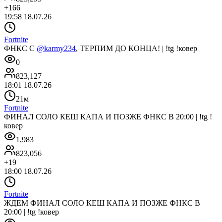
+
166
19:58 18.07.26
Fortnite
ФНКС C
@karmy234
, ТЕРПИМ ДО КОНЦА! | !tg !ковер
0
823,127
18:01 18.07.26
21м
Fortnite
ФИНАЛ СОЛО КЕШ КАПА И ПОЗЖЕ ФНКС В 20:00 | !tg !
ковер
1,983
823,056
+
19
18:00 18.07.26
Fortnite
ЖДЕМ ФИНАЛ СОЛО КЕШ КАПА И ПОЗЖЕ ФНКС В
20:00 | !tg !ковер