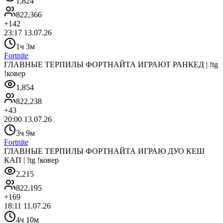
1,824
822,366
+
142
23:17 13.07.26
1ч 3м
Fortnite
ГЛАВНЫЕ ТЕРПИЛЫ ФОРТНАЙТА ИГРАЮТ РАНКЕД | !tg
!ковер
1,854
822,238
+
43
20:00 13.07.26
3ч 9м
Fortnite
ГЛАВНЫЕ ТЕРПИЛЫ ФОРТНАЙТА ИГРАЮ ДУО КЕШ
КАП | !tg !ковер
2,215
822,195
+
169
18:11 11.07.26
4ч 10м