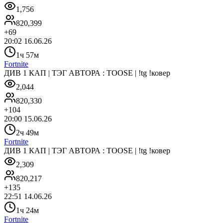
1,756
820,399
+
69
20:02 16.06.26
1ч 57м
Fortnite
ДИВ 1 КАП | ТЭГ АВТОРА : TOOSE | !tg !ковер
2,044
820,330
+
104
20:00 15.06.26
2ч 49м
Fortnite
ДИВ 1 КАП | ТЭГ АВТОРА : TOOSE | !tg !ковер
2,309
820,217
+
135
22:51 14.06.26
1ч 24м
Fortnite