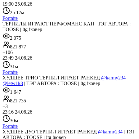
19:00 25.06.26
2ч 17м
Fortnite
ТЕРПИЛЫ ИГРАЮТ ПЕРФОМАНС КАП | ТЭГ АВТОРА :
TOOSE | !tg !ковер
2,075
821,877
+
106
23:49 24.06.26
31м
Fortnite
ХУДШЕЕ ТРИО ТЕРПИЛ ИГРАЕТ РАНКЕД
@karmy234
@letw1k3
| ТЭГ АВТОРА : TOOSE | !tg !ковер
1,647
821,735
+
31
23:16 24.06.26
30м
Fortnite
ХУДШЕЕ ДУО ТЕРПИЛ ИГРАЕТ РАНКЕД
@karmy234
| ТЭГ
АВТОРА : TOOSE | !tg !ковер