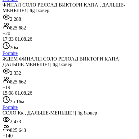
ФИНАЛ СОЛО РЕЛОАД ВИКТОРИ КАПА , ДАЛЬШЕ-
МЕНЬШЕ! | !tg !ковер
2,288
825,682
+
20
17:33 01.08.26
20м
Fortnite
ЖДЕМ ФИНАЛЫ СОЛО РЕЛОАД ВИКТОРИ КАПА ,
ДАЛЬШЕ-МЕНЬШЕ! | !tg !ковер
2,332
825,662
+
19
15:08 01.08.26
2ч 16м
Fortnite
СОЛО Кк , ДАЛЬШЕ-МЕНЬШЕ! | !tg !ковер
2,473
825,643
+
140