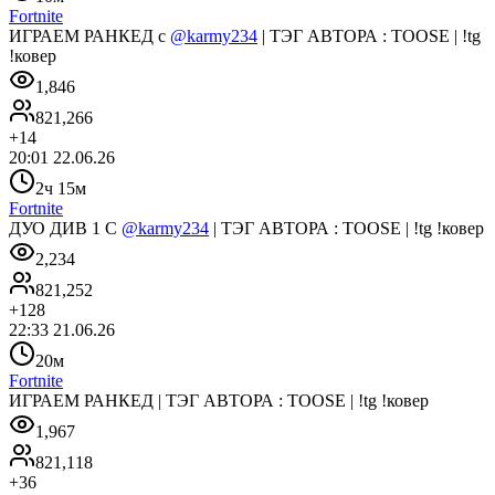
Fortnite
ИГРАЕМ РАНКЕД с
@karmy234
| ТЭГ АВТОРА : TOOSE | !tg
!ковер
1,846
821,266
+
14
20:01 22.06.26
2ч 15м
Fortnite
ДУО ДИВ 1 С
@karmy234
| ТЭГ АВТОРА : TOOSE | !tg !ковер
2,234
821,252
+
128
22:33 21.06.26
20м
Fortnite
ИГРАЕМ РАНКЕД | ТЭГ АВТОРА : TOOSE | !tg !ковер
1,967
821,118
+
36