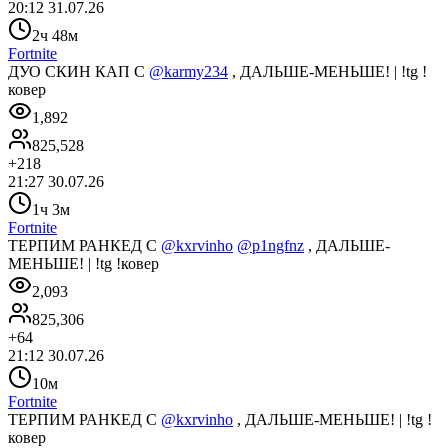
20:12 31.07.26
2ч 48м
Fortnite
ДУО СКИН КАП С
@karmy234
, ДАЛЬШЕ-МЕНЬШЕ! | !tg !
ковер
1,892
825,528
+
218
21:27 30.07.26
1ч 3м
Fortnite
ТЕРПИМ РАНКЕД С
@kxrvinho
@p1ngfnz
, ДАЛЬШЕ-
МЕНЬШЕ! | !tg !ковер
2,093
825,306
+
64
21:12 30.07.26
10м
Fortnite
ТЕРПИМ РАНКЕД С
@kxrvinho
, ДАЛЬШЕ-МЕНЬШЕ! | !tg !
ковер