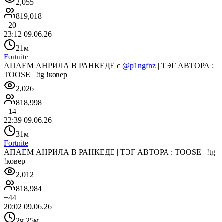
2,055
819,018
+
20
23:12 09.06.26
21м
Fortnite
АПАЕМ АНРИЛА В РАНКЕДЕ с
@p1ngfnz
| ТЭГ АВТОРА :
TOOSE | !tg !ковер
2,026
818,998
+
14
22:39 09.06.26
31м
Fortnite
АПАЕМ АНРИЛА В РАНКЕДЕ | ТЭГ АВТОРА : TOOSE | !tg
!ковер
2,012
818,984
+
44
20:02 09.06.26
2ч 25м