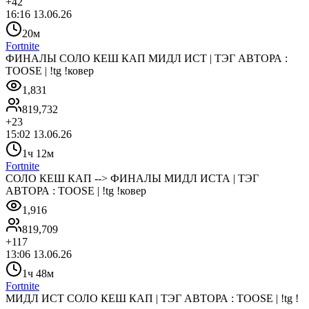
+
42
16:16 13.06.26
20м
Fortnite
ФИНАЛЫ СОЛО КЕШ КАП МИДЛ ИСТ | ТЭГ АВТОРА :
TOOSE | !tg !ковер
1,831
819,732
+
23
15:02 13.06.26
1ч 12м
Fortnite
СОЛО КЕШ КАП --> ФИНАЛЫ МИДЛ ИСТА | ТЭГ
АВТОРА : TOOSE | !tg !ковер
1,916
819,709
+
117
13:06 13.06.26
1ч 48м
Fortnite
МИДЛ ИСТ СОЛО КЕШ КАП | ТЭГ АВТОРА : TOOSE | !tg !