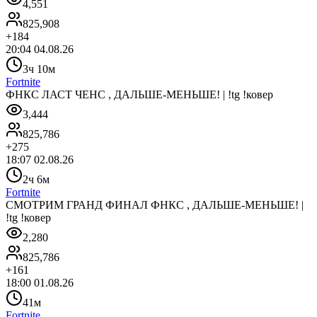
4,551
825,908
+
184
20:04 04.08.26
3ч 10м
Fortnite
ФНКС ЛАСТ ЧЕНС , ДАЛЬШЕ-МЕНЬШЕ! | !tg !ковер
3,444
825,786
+
275
18:07 02.08.26
2ч 6м
Fortnite
СМОТРИМ ГРАНД ФИНАЛ ФНКС , ДАЛЬШЕ-МЕНЬШЕ! |
!tg !ковер
2,280
825,786
+
161
18:00 01.08.26
41м
Fortnite