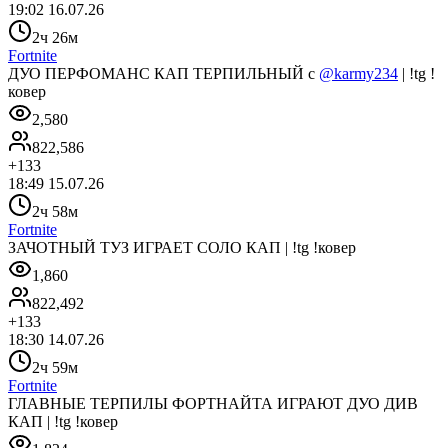
19:02 16.07.26
2ч 26м
Fortnite
ДУО ПЕРФОМАНС КАП ТЕРПИЛЬНЫЙ с
@karmy234
| !tg !
ковер
2,580
822,586
+
133
18:49 15.07.26
2ч 58м
Fortnite
ЗАЧОТНЫЙ ТУЗ ИГРАЕТ СОЛО КАП | !tg !ковер
1,860
822,492
+
133
18:30 14.07.26
2ч 59м
Fortnite
ГЛАВНЫЕ ТЕРПИЛЫ ФОРТНАЙТА ИГРАЮТ ДУО ДИВ
КАП | !tg !ковер