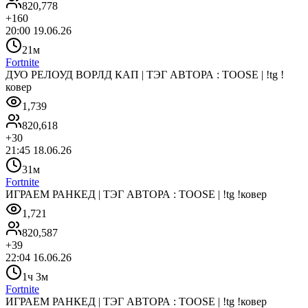
820,778
+
160
20:00 19.06.26
21м
Fortnite
ДУО РЕЛОУД ВОРЛД КАП | ТЭГ АВТОРА : TOOSE | !tg !
ковер
1,739
820,618
+
30
21:45 18.06.26
31м
Fortnite
ИГРАЕМ РАНКЕД | ТЭГ АВТОРА : TOOSE | !tg !ковер
1,721
820,587
+
39
22:04 16.06.26
1ч 3м
Fortnite
ИГРАЕМ РАНКЕД | ТЭГ АВТОРА : TOOSE | !tg !ковер