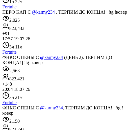
1ч 22м
Fortnite
ПЕРФ КАП С
@karmy234
, ТЕРПИМ ДО КОНЦА! | !tg !ковер
2,025
823,433
+
91
17:57 19.07.26
3ч 11м
Fortnite
ФНКС ОПЕНЫ C
@karmy234
(ДЕНЬ 2), ТЕРПИМ ДО
КОНЦА! | !tg !ковер
2,563
823,421
+
148
20:04 18.07.26
3ч 21м
Fortnite
ФНКС ОПЕНЫ C
@karmy234
, ТЕРПИМ ДО КОНЦА! | !tg !
ковер
2,150
823,293