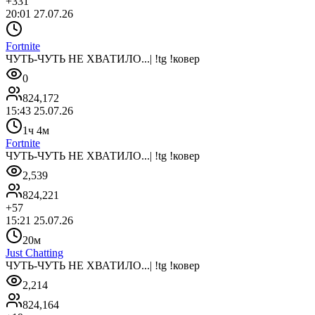
+
331
20:01 27.07.26
Fortnite
ЧУТЬ-ЧУТЬ НЕ ХВАТИЛО...| !tg !ковер
0
824,172
15:43 25.07.26
1ч 4м
Fortnite
ЧУТЬ-ЧУТЬ НЕ ХВАТИЛО...| !tg !ковер
2,539
824,221
+
57
15:21 25.07.26
20м
Just Chatting
ЧУТЬ-ЧУТЬ НЕ ХВАТИЛО...| !tg !ковер
2,214
824,164