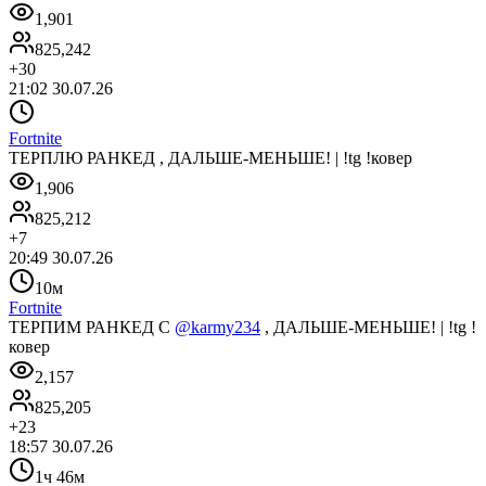
1,901
825,242
+
30
21:02 30.07.26
Fortnite
ТЕРПЛЮ РАНКЕД , ДАЛЬШЕ-МЕНЬШЕ! | !tg !ковер
1,906
825,212
+
7
20:49 30.07.26
10м
Fortnite
ТЕРПИМ РАНКЕД С
@karmy234
, ДАЛЬШЕ-МЕНЬШЕ! | !tg !
ковер
2,157
825,205
+
23
18:57 30.07.26
1ч 46м