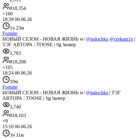
818,354
+
160
18:39 06.06.26
1ч 23м
Fortnite
НОВЫЙ СЕЗОН - НОВАЯ ЖИЗНЬ w/
@palochka
@cerkam1n
|
ТЭГ АВТОРА : TOOSE | !tg !ковер
1,783
818,208
+
105
18:24 06.06.26
10м
Fortnite
НОВЫЙ СЕЗОН - НОВАЯ ЖИЗНЬ w/
@palochka
| ТЭГ
АВТОРА : TOOSE | !tg !ковер
1,740
818,103
+
9
15:10 06.06.26
3ч 11м