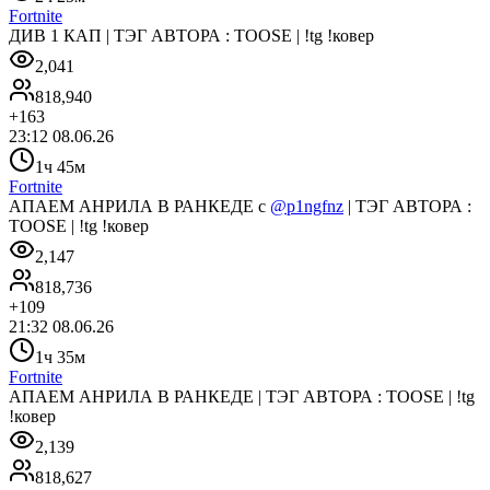
Fortnite
ДИВ 1 КАП | ТЭГ АВТОРА : TOOSE | !tg !ковер
2,041
818,940
+
163
23:12 08.06.26
1ч 45м
Fortnite
АПАЕМ АНРИЛА В РАНКЕДЕ с
@p1ngfnz
| ТЭГ АВТОРА :
TOOSE | !tg !ковер
2,147
818,736
+
109
21:32 08.06.26
1ч 35м
Fortnite
АПАЕМ АНРИЛА В РАНКЕДЕ | ТЭГ АВТОРА : TOOSE | !tg
!ковер
2,139
818,627