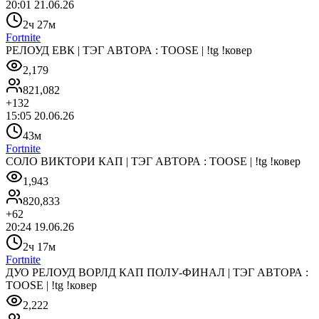
20:01 21.06.26
2ч 27м
Fortnite
РЕЛОУД ЕВК | ТЭГ АВТОРА : TOOSE | !tg !ковер
2,179
821,082
+
132
15:05 20.06.26
43м
Fortnite
СОЛО ВИКТОРИ КАП | ТЭГ АВТОРА : TOOSE | !tg !ковер
1,943
820,833
+
62
20:24 19.06.26
2ч 17м
Fortnite
ДУО РЕЛОУД ВОРЛД КАП ПОЛУ-ФИНАЛ | ТЭГ АВТОРА :
TOOSE | !tg !ковер
2,222