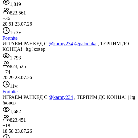
1,819
823,561
+
36
20:51 23.07.26
1ч 3м
Fortnite
ИГРАЕМ РАНКЕД С
@karmy234
@palochka
, ТЕРПИМ ДО
КОНЦА! | !tg !ковер
1,793
823,525
+
74
20:29 23.07.26
11м
Fortnite
ИГРАЕМ РАНКЕД С
@karmy234
, ТЕРПИМ ДО КОНЦА! | !tg
!ковер
1,682
823,451
+
18
18:58 23.07.26