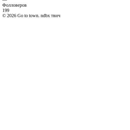
Фолловеров
199
©
2026
Go to town. ndbx твич