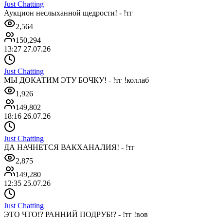
Just Chatting
Аукцион неслыханной щедрости! - !тг
2,564
150,294
13:27 27.07.26
Just Chatting
МЫ ДОКАТИМ ЭТУ БОЧКУ! - !тг !коллаб
1,926
149,802
18:16 26.07.26
Just Chatting
ДА НАЧНЕТСЯ ВАКХАНАЛИЯ! - !тг
2,875
149,280
12:35 25.07.26
Just Chatting
ЭТО ЧТО!? РАННИЙ ПОДРУБ!? - !тг !вов