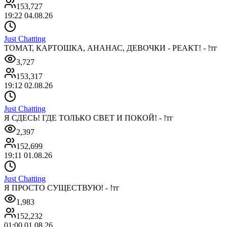
153,727
19:22 04.08.26
Just Chatting
ТОМАТ, КАРТОШКА, АНАНАС, ДЕВОЧКИ - РЕАКТ! - !тг
3,727
153,317
19:12 02.08.26
Just Chatting
Я СДЕСЬ! ГДЕ ТОЛЬКО СВЕТ И ПОКОЙ! - !тг
2,397
152,699
19:11 01.08.26
Just Chatting
Я ПРОСТО СУЩЕСТВУЮ! - !тг
1,983
152,232
01:00 01.08.26