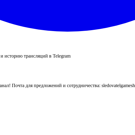
 и историю трансляций в Telegram
нал! Почта для предложений и сотрудничества: sledovatelgameshow