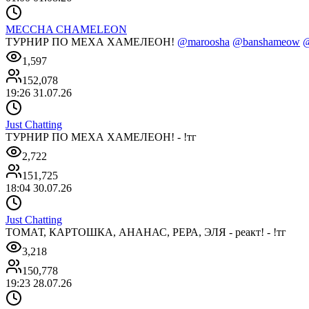
MECCHA CHAMELEON
ТУРНИР ПО МЕХА ХАМЕЛЕОН!
@maroosha
@banshameow
@
1,597
152,078
19:26 31.07.26
Just Chatting
ТУРНИР ПО МЕХА ХАМЕЛЕОН! - !тг
2,722
151,725
18:04 30.07.26
Just Chatting
ТОМАТ, КАРТОШКА, АНАНАС, РЕРА, ЭЛЯ - реакт! - !тг
3,218
150,778
19:23 28.07.26